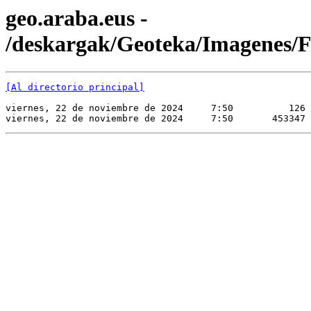
geo.araba.eus -
/deskargak/Geoteka/Imagene
[Al directorio principal]
viernes, 22 de noviembre de 2024     7:50          126 
viernes, 22 de noviembre de 2024     7:50       453347 