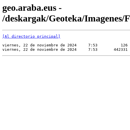
geo.araba.eus -
/deskargak/Geoteka/Imagene
[Al directorio principal]
viernes, 22 de noviembre de 2024     7:53          126 
viernes, 22 de noviembre de 2024     7:53       442331 