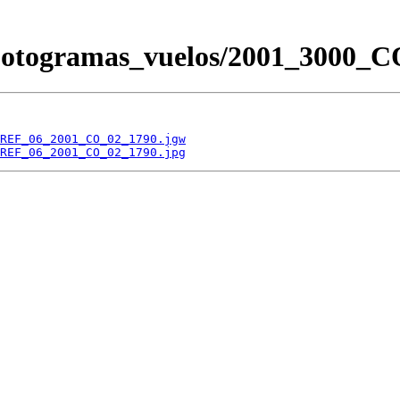
s/Fotogramas_vuelos/2001_300
REF_06_2001_CO_02_1790.jgw
REF_06_2001_CO_02_1790.jpg