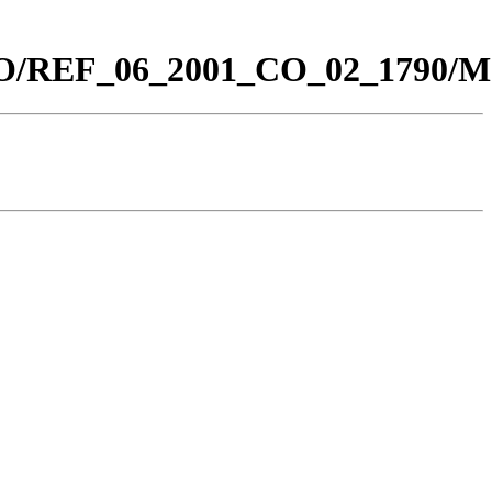
0_CO/REF_06_2001_CO_02_1790