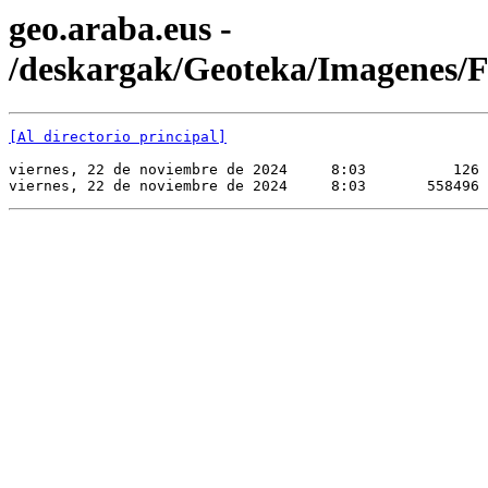
geo.araba.eus -
/deskargak/Geoteka/Imagene
[Al directorio principal]
viernes, 22 de noviembre de 2024     8:03          126 
viernes, 22 de noviembre de 2024     8:03       558496 