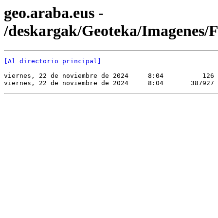
geo.araba.eus -
/deskargak/Geoteka/Imagene
[Al directorio principal]
viernes, 22 de noviembre de 2024     8:04          126 
viernes, 22 de noviembre de 2024     8:04       387927 