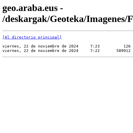
geo.araba.eus -
/deskargak/Geoteka/Imagene
[Al directorio principal]
viernes, 22 de noviembre de 2024     7:23          126 
viernes, 22 de noviembre de 2024     7:22       589912 