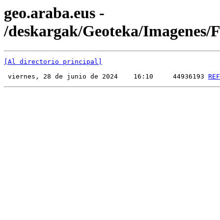
geo.araba.eus -
/deskargak/Geoteka/Imagenes
[Al directorio principal]
 viernes, 28 de junio de 2024    16:10     44936193 
REF