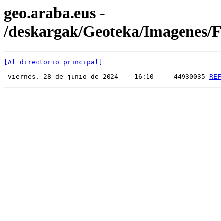
geo.araba.eus -
/deskargak/Geoteka/Imagenes
[Al directorio principal]
 viernes, 28 de junio de 2024    16:10     44930035 
REF