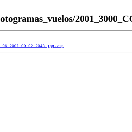
/Fotogramas_vuelos/2001_3000
_06_2001_CO_02_2043.jpg.zip