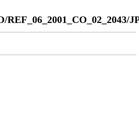
_CO/REF_06_2001_CO_02_2043/J