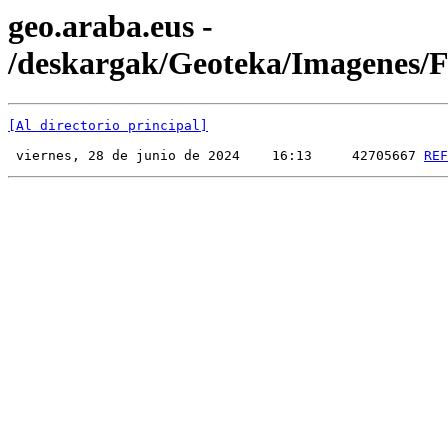
geo.araba.eus -
/deskargak/Geoteka/Imagenes
[Al directorio principal]
 viernes, 28 de junio de 2024    16:13     42705667 
REF