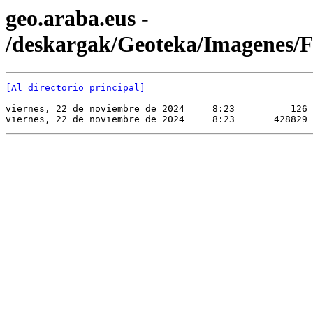
geo.araba.eus -
/deskargak/Geoteka/Imagene
[Al directorio principal]
viernes, 22 de noviembre de 2024     8:23          126 
viernes, 22 de noviembre de 2024     8:23       428829 