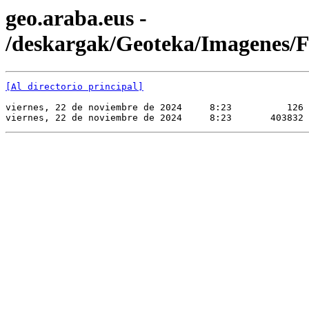
geo.araba.eus -
/deskargak/Geoteka/Imagene
[Al directorio principal]
viernes, 22 de noviembre de 2024     8:23          126 
viernes, 22 de noviembre de 2024     8:23       403832 