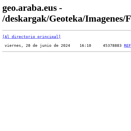
geo.araba.eus -
/deskargak/Geoteka/Imagenes
[Al directorio principal]
 viernes, 28 de junio de 2024    16:10     45378883 
REF