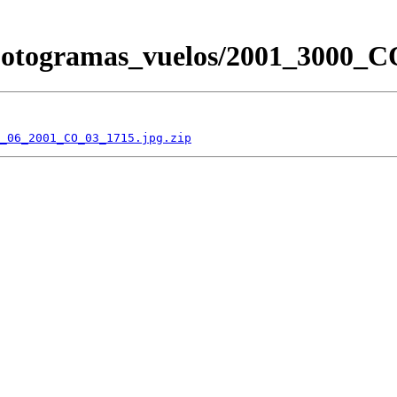
/Fotogramas_vuelos/2001_3000
_06_2001_CO_03_1715.jpg.zip