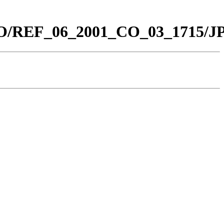
_CO/REF_06_2001_CO_03_1715/J