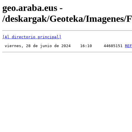
geo.araba.eus -
/deskargak/Geoteka/Imagenes
[Al directorio principal]
 viernes, 28 de junio de 2024    16:10     44685151 
REF