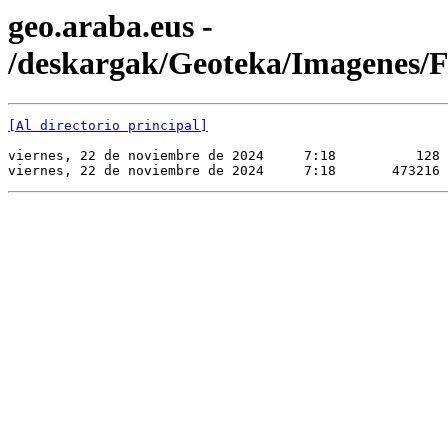
geo.araba.eus -
/deskargak/Geoteka/Imagene
[Al directorio principal]
viernes, 22 de noviembre de 2024     7:18          128 
viernes, 22 de noviembre de 2024     7:18       473216 