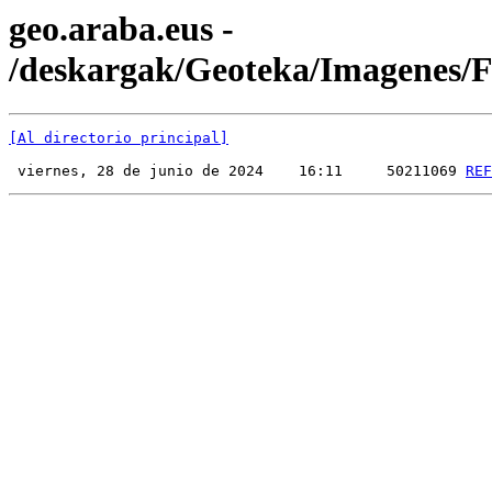
geo.araba.eus -
/deskargak/Geoteka/Imagenes
[Al directorio principal]
 viernes, 28 de junio de 2024    16:11     50211069 
REF