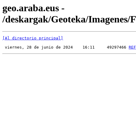
geo.araba.eus -
/deskargak/Geoteka/Imagenes
[Al directorio principal]
 viernes, 28 de junio de 2024    16:11     49297466 
REF