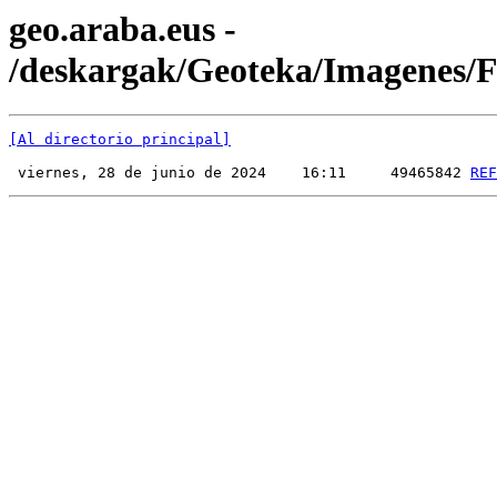
geo.araba.eus -
/deskargak/Geoteka/Imagenes
[Al directorio principal]
 viernes, 28 de junio de 2024    16:11     49465842 
REF