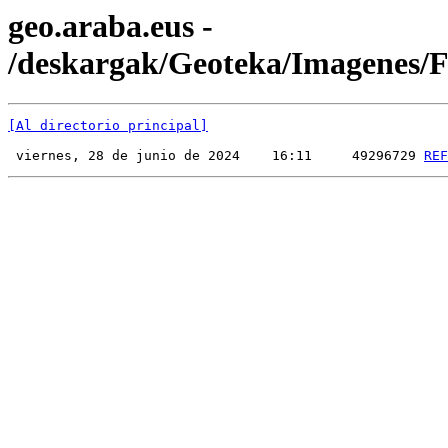
geo.araba.eus -
/deskargak/Geoteka/Imagenes
[Al directorio principal]
 viernes, 28 de junio de 2024    16:11     49296729 
REF