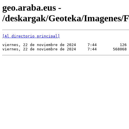
geo.araba.eus -
/deskargak/Geoteka/Imagene
[Al directorio principal]
viernes, 22 de noviembre de 2024     7:44          126 
viernes, 22 de noviembre de 2024     7:44       568068 