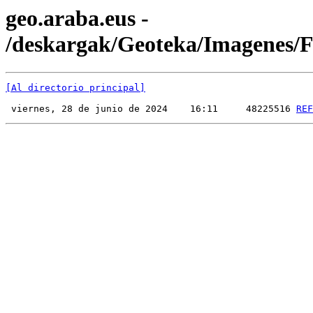
geo.araba.eus -
/deskargak/Geoteka/Imagenes
[Al directorio principal]
 viernes, 28 de junio de 2024    16:11     48225516 
REF