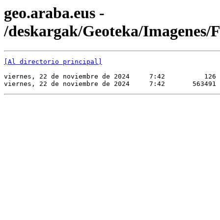
geo.araba.eus -
/deskargak/Geoteka/Imagene
[Al directorio principal]
viernes, 22 de noviembre de 2024     7:42          126 
viernes, 22 de noviembre de 2024     7:42       563491 