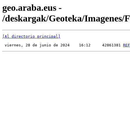
geo.araba.eus -
/deskargak/Geoteka/Imagenes
[Al directorio principal]
 viernes, 28 de junio de 2024    16:12     42861381 
REF