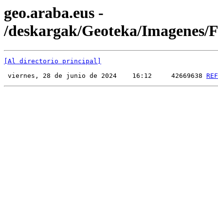
geo.araba.eus -
/deskargak/Geoteka/Imagenes
[Al directorio principal]
 viernes, 28 de junio de 2024    16:12     42669638 
REF