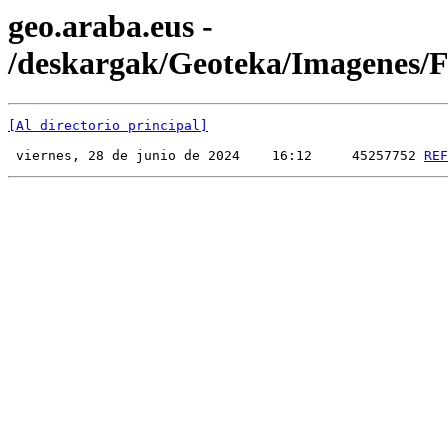
geo.araba.eus -
/deskargak/Geoteka/Imagenes
[Al directorio principal]
 viernes, 28 de junio de 2024    16:12     45257752 
REF