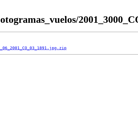
/Fotogramas_vuelos/2001_3000
_06_2001_CO_03_1891.jpg.zip