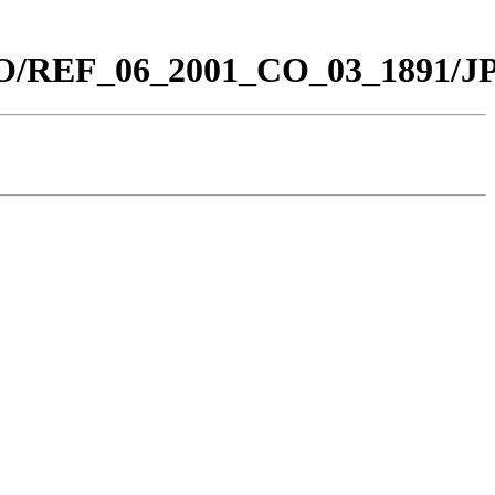
_CO/REF_06_2001_CO_03_1891/J