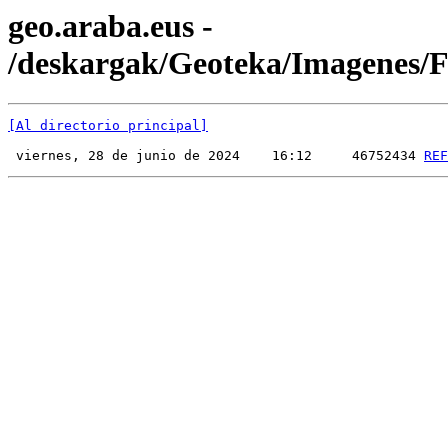
geo.araba.eus -
/deskargak/Geoteka/Imagenes
[Al directorio principal]
 viernes, 28 de junio de 2024    16:12     46752434 
REF