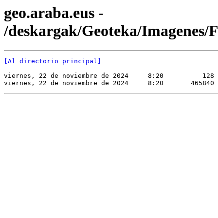
geo.araba.eus -
/deskargak/Geoteka/Imagene
[Al directorio principal]
viernes, 22 de noviembre de 2024     8:20          128 
viernes, 22 de noviembre de 2024     8:20       465840 