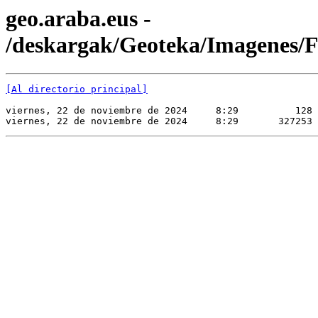
geo.araba.eus -
/deskargak/Geoteka/Imagene
[Al directorio principal]
viernes, 22 de noviembre de 2024     8:29          128 
viernes, 22 de noviembre de 2024     8:29       327253 