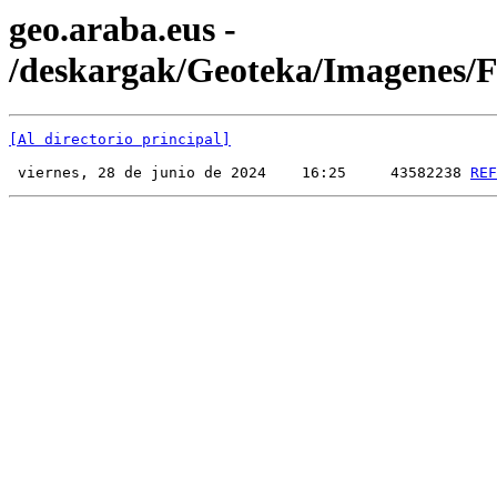
geo.araba.eus -
/deskargak/Geoteka/Imagenes
[Al directorio principal]
 viernes, 28 de junio de 2024    16:25     43582238 
REF