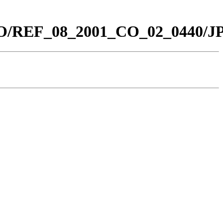
_CO/REF_08_2001_CO_02_0440/J