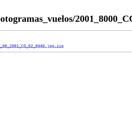
/Fotogramas_vuelos/2001_8000
_08_2001_CO_02_0440.jpg.zip