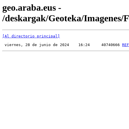
geo.araba.eus -
/deskargak/Geoteka/Imagenes
[Al directorio principal]
 viernes, 28 de junio de 2024    16:24     40740666 
REF