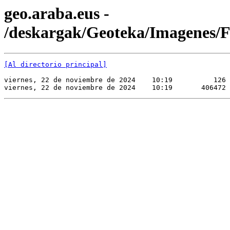
geo.araba.eus -
/deskargak/Geoteka/Imagene
[Al directorio principal]
viernes, 22 de noviembre de 2024    10:19          126 
viernes, 22 de noviembre de 2024    10:19       406472 