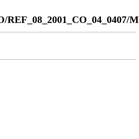
0_CO/REF_08_2001_CO_04_0407