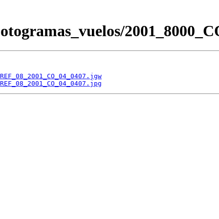
s/Fotogramas_vuelos/2001_800
REF_08_2001_CO_04_0407.jgw
REF_08_2001_CO_04_0407.jpg