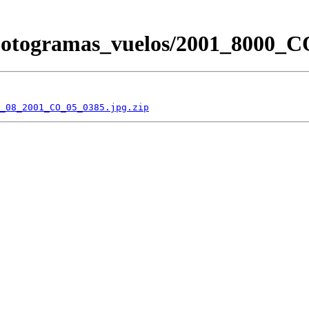
/Fotogramas_vuelos/2001_8000
_08_2001_CO_05_0385.jpg.zip