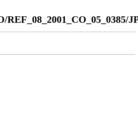
_CO/REF_08_2001_CO_05_0385/J