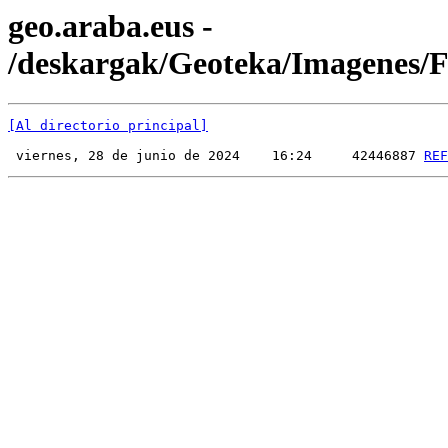
geo.araba.eus -
/deskargak/Geoteka/Imagenes
[Al directorio principal]
 viernes, 28 de junio de 2024    16:24     42446887 
REF