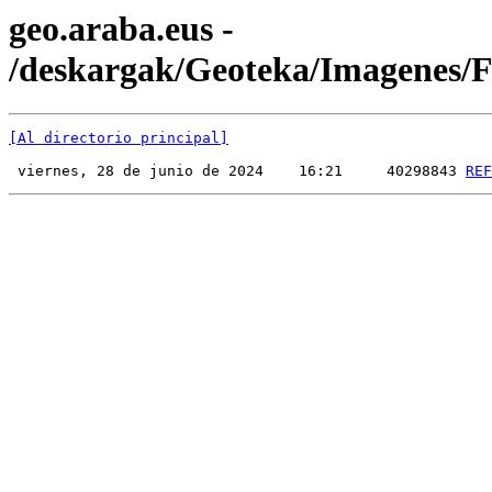
geo.araba.eus -
/deskargak/Geoteka/Imagenes
[Al directorio principal]
 viernes, 28 de junio de 2024    16:21     40298843 
REF