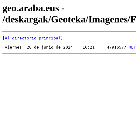
geo.araba.eus -
/deskargak/Geoteka/Imagenes
[Al directorio principal]
 viernes, 28 de junio de 2024    16:21     47916577 
REF