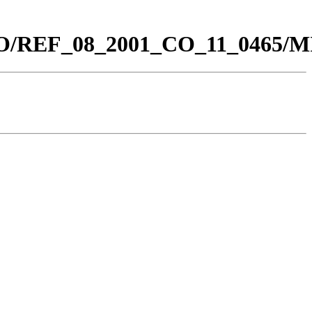
0_CO/REF_08_2001_CO_11_0465