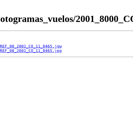
s/Fotogramas_vuelos/2001_800
REF_08_2001_CO_11_0465.jgw
REF_08_2001_CO_11_0465.jpg