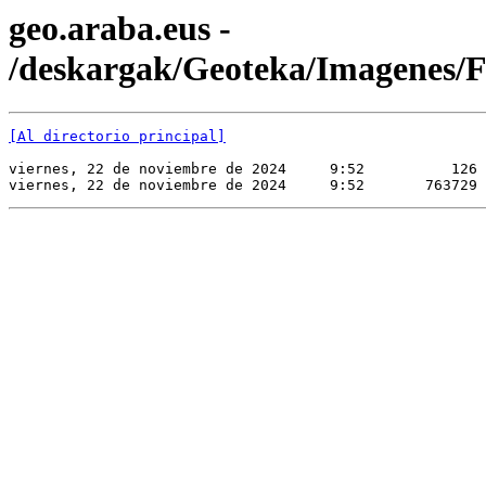
geo.araba.eus -
/deskargak/Geoteka/Imagene
[Al directorio principal]
viernes, 22 de noviembre de 2024     9:52          126 
viernes, 22 de noviembre de 2024     9:52       763729 