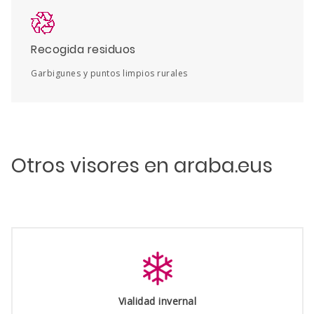
Recogida residuos
Garbigunes y puntos limpios rurales
Otros visores en araba.eus
Vialidad invernal