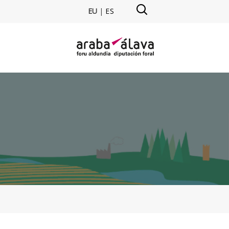
EU
|
ES