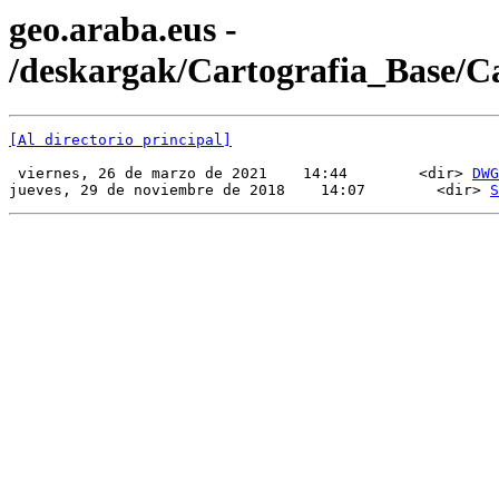
geo.araba.eus -
/deskargak/Cartografia_Base/
[Al directorio principal]
 viernes, 26 de marzo de 2021    14:44        <dir> 
DWG
jueves, 29 de noviembre de 2018    14:07        <dir> 
S