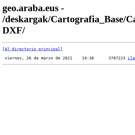
geo.araba.eus -
/deskargak/Cartografia_Base/
DXF/
[Al directorio principal]
 viernes, 26 de marzo de 2021    14:36      3787223 
Lla