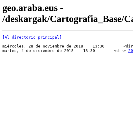
geo.araba.eus -
/deskargak/Cartografia_Base/
[Al directorio principal]
miércoles, 28 de noviembre de 2018    13:30        <dir
martes, 4 de diciembre de 2018    13:30        <dir> 
20