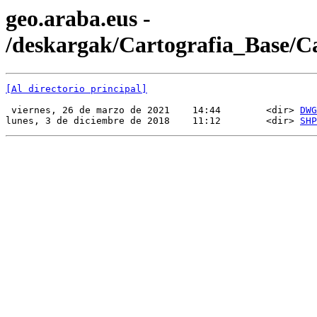
geo.araba.eus -
/deskargak/Cartografia_Base/
[Al directorio principal]
 viernes, 26 de marzo de 2021    14:44        <dir> 
DWG
lunes, 3 de diciembre de 2018    11:12        <dir> 
SHP