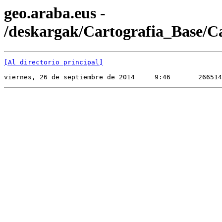
geo.araba.eus -
/deskargak/Cartografia_Base/
[Al directorio principal]
viernes, 26 de septiembre de 2014     9:46       266514