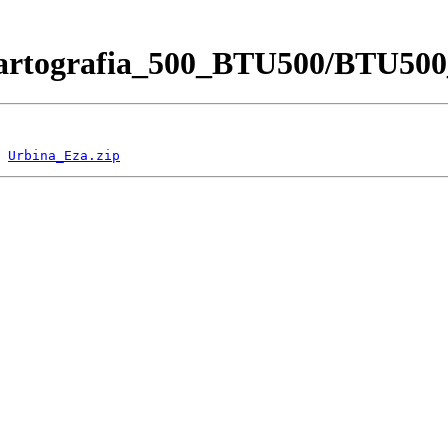
Cartografia_500_BTU500/BTU50
 
Urbina_Eza.zip