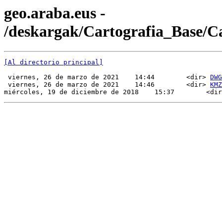
geo.araba.eus -
/deskargak/Cartografia_Base/
[Al directorio principal]
 viernes, 26 de marzo de 2021    14:44        <dir> 
DWG
 viernes, 26 de marzo de 2021    14:46        <dir> 
KMZ
miércoles, 19 de diciembre de 2018    15:37        <dir