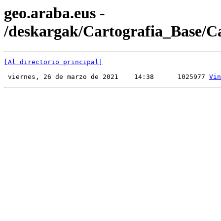
geo.araba.eus -
/deskargak/Cartografia_Base/
[Al directorio principal]
 viernes, 26 de marzo de 2021    14:38      1025977 
Vin