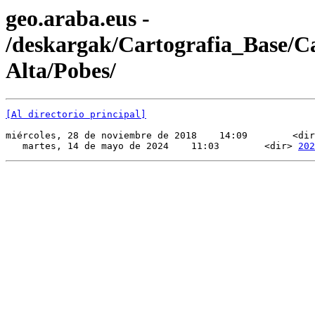
geo.araba.eus -
/deskargak/Cartografia_Base/
Alta/Pobes/
[Al directorio principal]
miércoles, 28 de noviembre de 2018    14:09        <dir
   martes, 14 de mayo de 2024    11:03        <dir> 
202