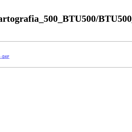
Cartografia_500_BTU500/BTU500
-DXF