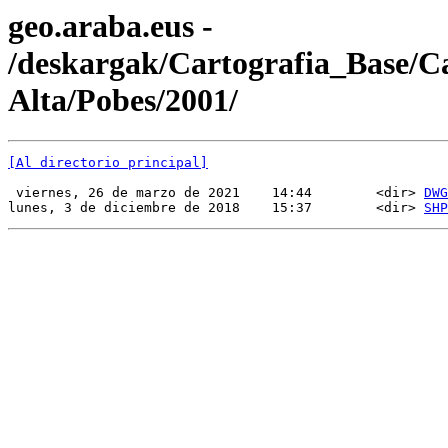
geo.araba.eus -
/deskargak/Cartografia_Base/
Alta/Pobes/2001/
[Al directorio principal]
 viernes, 26 de marzo de 2021    14:44        <dir> 
DWG
lunes, 3 de diciembre de 2018    15:37        <dir> 
SHP