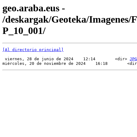
geo.araba.eus -
/deskargak/Geoteka/Imagenes/
P_10_001/
[Al directorio principal]
 viernes, 28 de junio de 2024    12:14        <dir> 
JPG
miércoles, 20 de noviembre de 2024    16:18        <dir