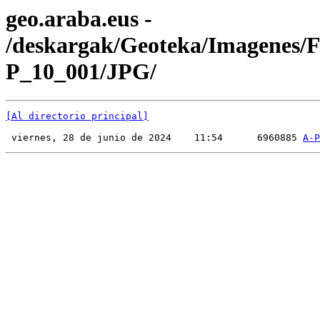
geo.araba.eus -
/deskargak/Geoteka/Imagenes/
P_10_001/JPG/
[Al directorio principal]
 viernes, 28 de junio de 2024    11:54      6960885 
A-P