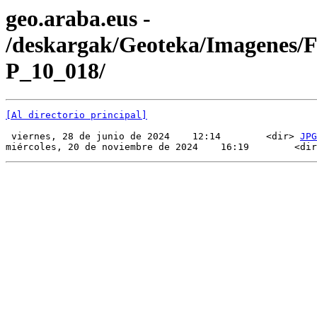
geo.araba.eus -
/deskargak/Geoteka/Imagenes/
P_10_018/
[Al directorio principal]
 viernes, 28 de junio de 2024    12:14        <dir> 
JPG
miércoles, 20 de noviembre de 2024    16:19        <dir