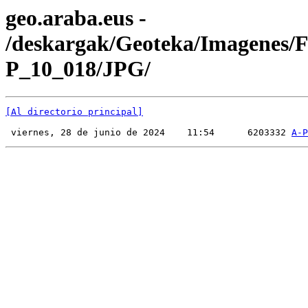
geo.araba.eus -
/deskargak/Geoteka/Imagenes/
P_10_018/JPG/
[Al directorio principal]
 viernes, 28 de junio de 2024    11:54      6203332 
A-P