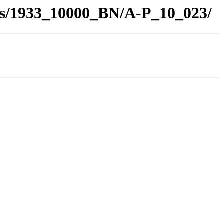
los/1933_10000_BN/A-P_10_023/