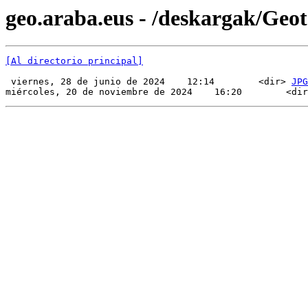
geo.araba.eus - /deskargak/Ge
[Al directorio principal]
 viernes, 28 de junio de 2024    12:14        <dir> 
JPG
miércoles, 20 de noviembre de 2024    16:20        <dir