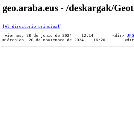
geo.araba.eus - /deskargak/Ge
[Al directorio principal]
 viernes, 28 de junio de 2024    12:14        <dir> 
JPG
miércoles, 20 de noviembre de 2024    16:20        <dir