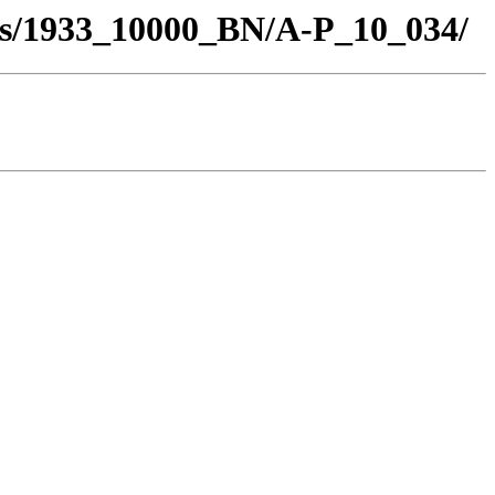
los/1933_10000_BN/A-P_10_034/